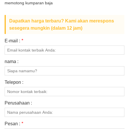
memotong kumparan baja
TENTANG KAMI
Dapatkan harga terbaru? Kami akan merespons
sesegera mungkin (dalam 12 jam)
E-mail :
*
nama :
Telepon :
Perusahaan :
Pesan :
*