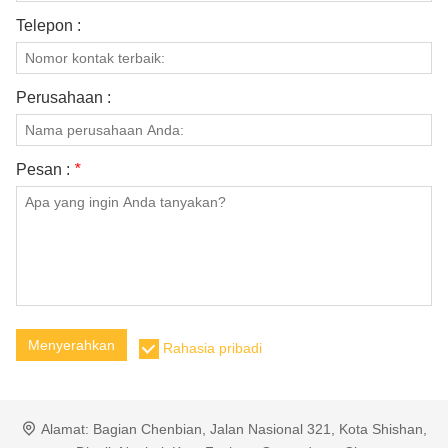
Telepon :
Perusahaan :
Pesan :
*
Menyerahkan
Rahasia pribadi
Alamat:
Bagian Chenbian, Jalan Nasional 321, Kota Shishan,