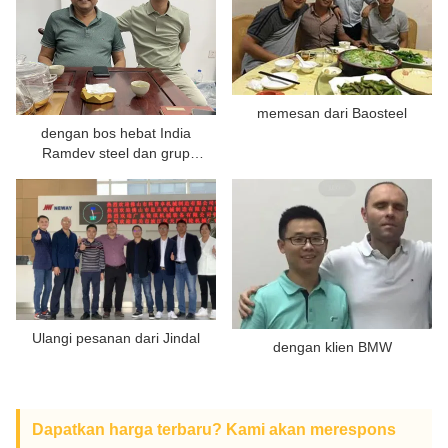
TENTANG KAMI
memesan dari Baosteel
dengan bos hebat India
Ramdev steel dan grup
Sanghvi
Ulangi pesanan dari Jindal
dengan klien BMW
Dapatkan harga terbaru? Kami akan merespons