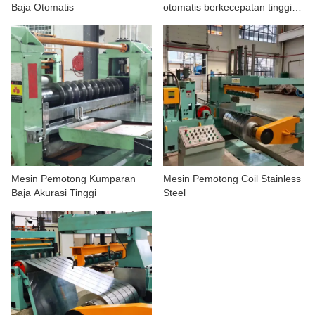
Baja Otomatis
otomatis berkecepatan tinggi
TENTANG KAMI
dengan tali kekang
Mesin Pemotong Kumparan
Mesin Pemotong Coil Stainless
Baja Akurasi Tinggi
Steel