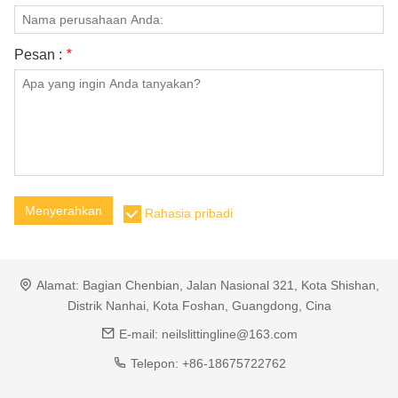
Pesan :
*
Menyerahkan
Rahasia pribadi
Alamat:
Bagian Chenbian, Jalan Nasional 321, Kota Shishan,
Distrik Nanhai, Kota Foshan, Guangdong, Cina
E-mail:
neilslittingline@163.com
Telepon:
+86-18675722762