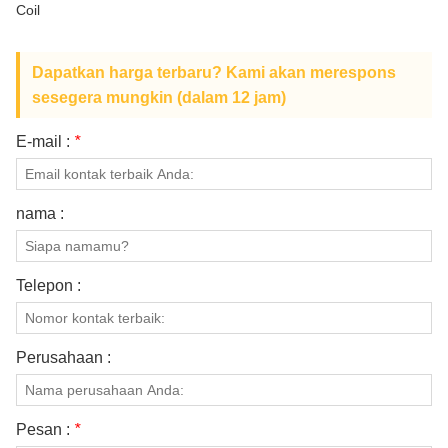
Coil
TENTANG KAMI
Dapatkan harga terbaru? Kami akan merespons
sesegera mungkin (dalam 12 jam)
E-mail :
*
nama :
Telepon :
Perusahaan :
Pesan :
*