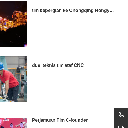
tim bepergian ke Chongqing Hongyadong
duel teknis tim staf CNC
Perjamuan Tim C-founder