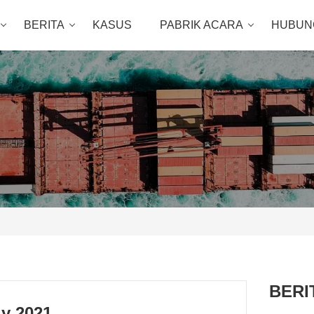
BERITA
KASUS
PABRIK ACARA
HUBUNG
BERI
ly 2021