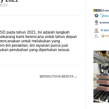
9:23
 pada tahun 2021, Ini adalah langkah
 sekarang kami berencana untuk tahun depan
erencanakan untuk melakukan yang
tem tim perakitan, tim layanan purna jual
akukan perubahan yang diperlukan sesuai
BERIKUTNYA BERITA →