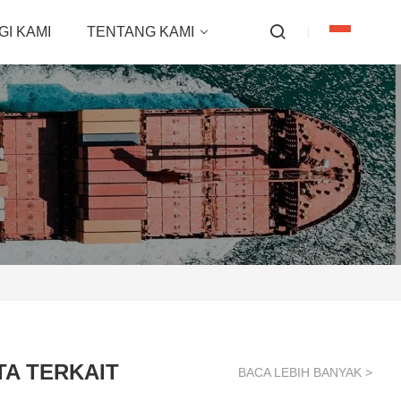
I KAMI
TENTANG KAMI
TA TERKAIT
BACA LEBIH BANYAK >