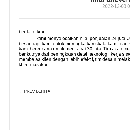
2022-12-03 0
berita terkini:
kami menyelesaikan nilai penjualan 24 juta USD
besar bagi kami untuk meningkatkan skala kami. dan
kami berencana untuk mencapai 30 juta, Tim akan m
berikutnya dari peningkatan detail teknologi, kerja sis
membalas klien dengan lebih efektif, tim desain mel
klien masukan
← PREV BERITA