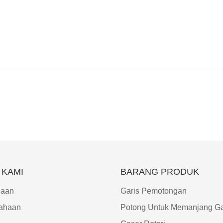
 KAMI
BARANG PRODUK
haan
Garis Pemotongan
ahaan
Potong Untuk Memanjang Ga