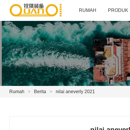
RUMAH
PRODUK
Rumah
>
Berita
>
nilai aneverly 2021
nilai anever