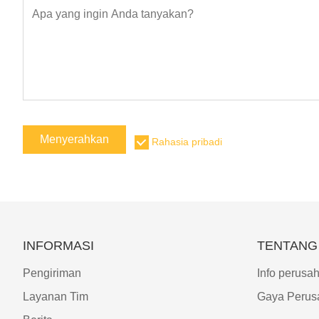
Menyerahkan
Rahasia pribadi
INFORMASI
TENTANG
Pengiriman
Info perusa
Layanan Tim
Gaya Perus