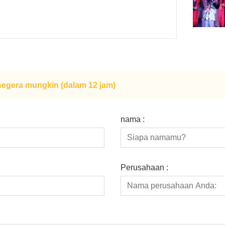
egera mungkin (dalam 12 jam)
nama :
Perusahaan :