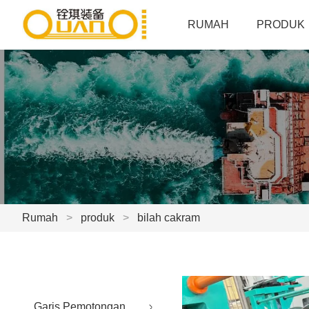
RUMAH
PRODUK
Rumah
>
produk
>
bilah cakram
Garis Pemotongan