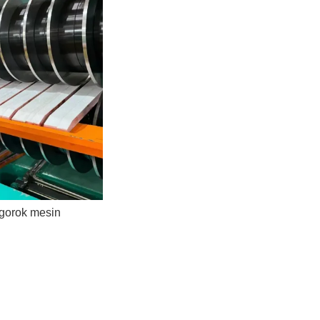
gorok mesin