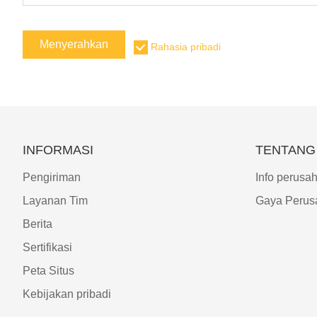
Menyerahkan
Rahasia pribadi
INFORMASI
TENTANG
Pengiriman
Info perusa
Layanan Tim
Gaya Perus
Berita
Sertifikasi
Peta Situs
Kebijakan pribadi