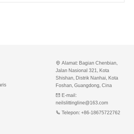
Alamat:
Bagian Chenbian,
Jalan Nasional 321, Kota
Shishan, Distrik Nanhai, Kota
ris
Foshan, Guangdong, Cina
E-mail:
neilslittingline@163.com
Telepon:
+86-18675722762