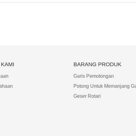
 KAMI
BARANG PRODUK
haan
Garis Pemotongan
ahaan
Potong Untuk Memanjang Ga
Geser Rotari